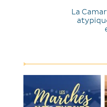
La Camar
atypique