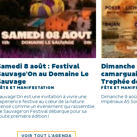
Samedi 8 août : Festival
Dimanche 
Sauvage'On au Domaine Le
camarguais
Sauvage
Trophée d
ÊTE ET MANIFESTATION
FÊTE ET MANIF
auvage'On est une invitation à vivre une
Dimanche 9 août
xpérience festive au cœur de la nature.
Impériaux AS So
ensé comme un événement qui rassemble.
e Sauvage’on Festival débarque pour sa
oute première édition !
VOIR TOUT L'AGENDA