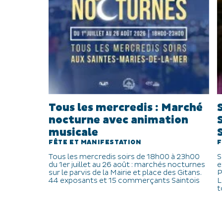
Tous les mercredis : Marché
nocturne avec animation
musicale
FÊTE ET MANIFESTATION
F
Tous les mercredis soirs de 18h00 à 23h00
S
du 1er juillet au 26 août : marchés nocturnes
e
sur le parvis de la Mairie et place des Gitans.
P
44 exposants et 15 commerçants Saintois
L
t