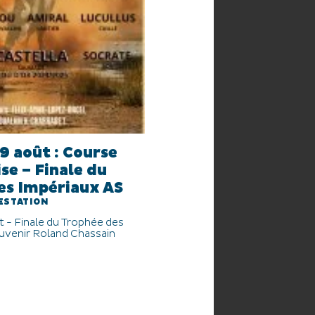
9 août : Course
e – Finale du
es Impériaux AS
ESTATION
 - Finale du Trophée des
uvenir Roland Chassain