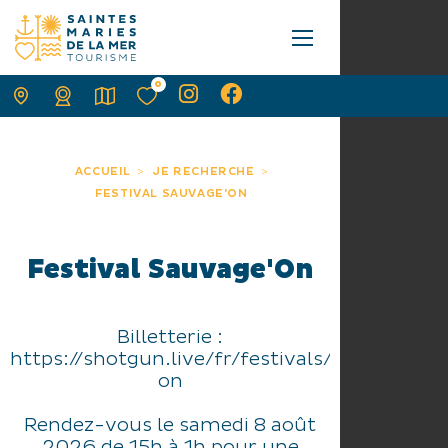
0
ACCUEIL
JE RECHERCHE
FESTIVAL SAUVAGE'ON
Festival Sauvage'On
Billetterie :
https://shotgun.live/fr/festivals/sauvage-
on
Rendez-vous le samedi 8 août
2026 de 15h à 1h pour une