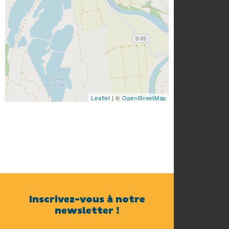
cœur de le protéger tout en
vous offrant une expérience
festive et responsable
Leaflet
| ©
OpenStreetMap
Inscrivez-vous à notre
newsletter !