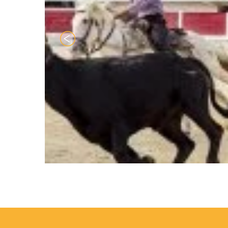
TYPES