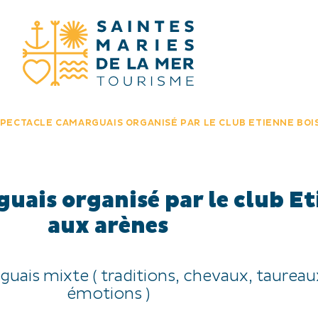
JE RECHERC
PECTACLE CAMARGUAIS ORGANISÉ PAR LE CLUB ETIENNE BOI
uais organisé par le club Et
aux arènes
uais mixte ( traditions, chevaux, taureau
émotions )