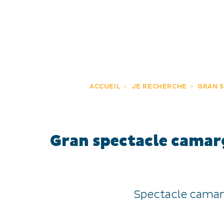
JE DÉCOUVRE
EXPÉRIENCES
FR
ACCUEIL
JE RECHERCHE
GRAN S
Gran spectacle camarg
Spectacle camarg