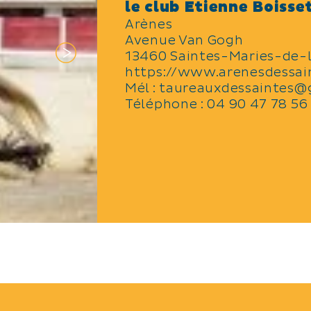
le club Etienne Boisse
Arènes
Avenue Van Gogh
13460 Saintes-Maries-de-
https://www.arenesdessa
Mél :
taureauxdessaintes@
Téléphone :
04 90 47 78 56
TARIFS