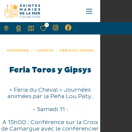
0
HOMEPAGE
I SEARCH
FERIA DU CHEVAL
Feria Toros y Gipsys
« Feria du Cheval » Journées
animées par la Peña Lou Paty.
- Samedi 11 :
A 15h00 : Conférence sur la Croix
de Camargue avec le conférencier