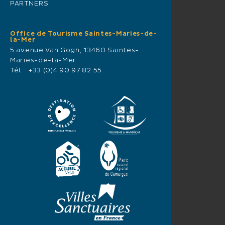
PARTNERS
Office de Tourisme Saintes-Maries-de-
la-Mer
5 avenue Van Gogh, 13460 Saintes-
Maries-de-la-Mer
Tél. :
+33 (0)4 90 97 82 55