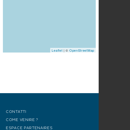
Leaflet
| ©
OpenStreetMap
CONTATTI
COME VENIRE ?
ESPACE PARTENAIRES