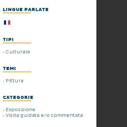
métrages sur Van Gogh par Alain
LINGUE PARLATE
Amiel, Médiathèque.
TIPI
Culturale
TEMI
Pittura
CATEGORIE
Esposizione
Visita guidata e/o commentata