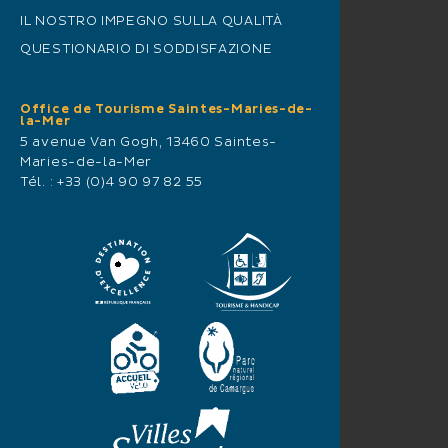
IL NOSTRO IMPEGNO SULLA QUALITÀ
QUESTIONARIO DI SODDISFAZIONE
Office de Tourisme Saintes-Maries-de-
la-Mer
5 avenue Van Gogh, 13460 Saintes-
Maries-de-la-Mer
Tél. :
+33 (0)4 90 97 82 55