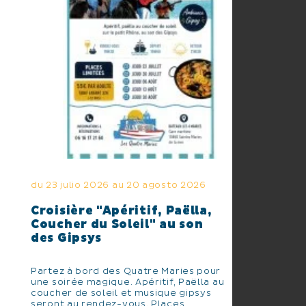
du 23 julio 2026 au 20 agosto 2026
Croisière "Apéritif, Paëlla,
Coucher du Soleil" au son
des Gipsys
Partez à bord des Quatre Maries pour
une soirée magique. Apéritif, Paëlla au
coucher de soleil et musique gipsys
seront au rendez-vous. Places