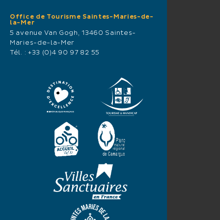
Office de Tourisme Saintes-Maries-de-
la-Mer
5 avenue Van Gogh, 13460 Saintes-
Maries-de-la-Mer
Tél. :
+33 (0)4 90 97 82 55