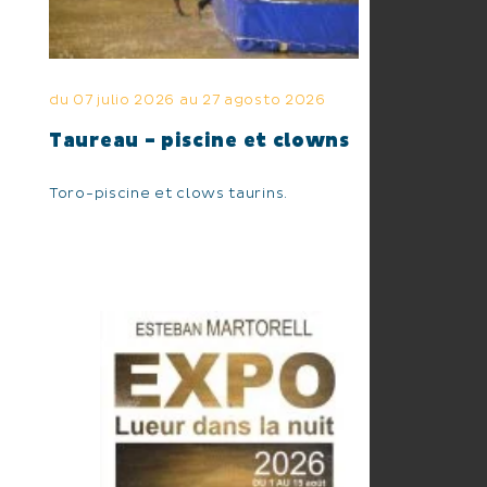
du 07 julio 2026 au 27 agosto 2026
Taureau - piscine et clowns
Toro-piscine et clows taurins.