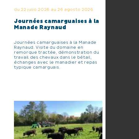
du 22 julio 2026 au 26 agosto 2026
Journées camarguaises à la
Manade Raynaud
Journées camarguaises à la Manade
Raynaud. Visite du domaine en
remorque tractée, démonstration du
travail des chevaux dans le bétail,
échanges avec le manadier et repas
typique camarguais.