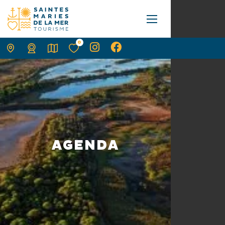
0
AGENDA