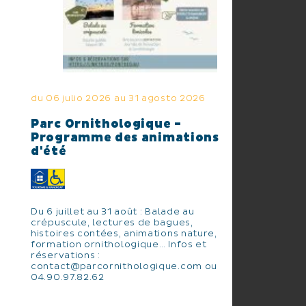
du 06 julio 2026 au 31 agosto 2026
Parc Ornithologique -
Programme des animations
d'été
Du 6 juillet au 31 août : Balade au
crépuscule, lectures de bagues,
histoires contées, animations nature,
formation ornithologique… Infos et
réservations :
contact@parcornithologique.com ou
04.90.97.82.62