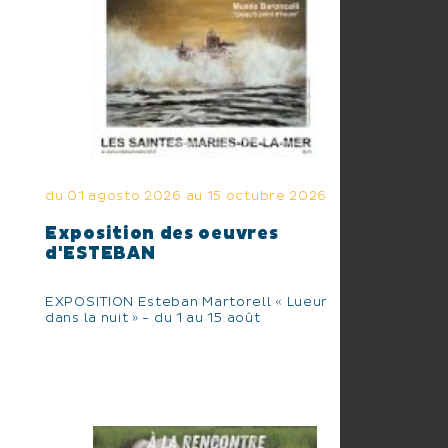
du 01 agosto 2026 au 15 octubre 2026
Exposition des oeuvres
d'ESTEBAN
EXPOSITION Esteban Martorell « Lueur
dans la nuit » - du 1 au 15 août