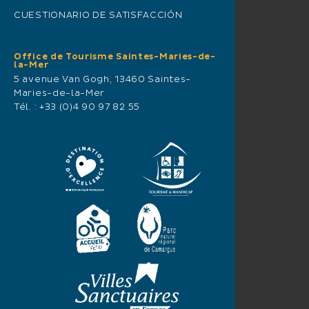
CUESTIONARIO DE SATISFACCIÓN
Office de Tourisme Saintes-Maries-de-
la-Mer
5 avenue Van Gogh, 13460 Saintes-
Maries-de-la-Mer
Tél. :
+33 (0)4 90 97 82 55