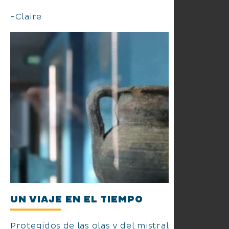
-Claire
UN VIAJE EN EL TIEMPO
Protegidos de las olas y del mistral,