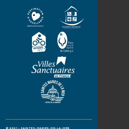
© 2021 - SAINTES-MARIES-DE-LA-MER