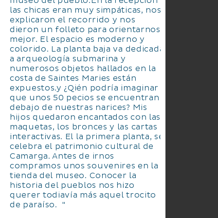
museo del pueblo.En la recepción
las chicas eran muy simpáticas, nos
explicaron el recorrido y nos
dieron un folleto para orientarnos
mejor. El espacio es moderno y
colorido. La planta baja va dedicada
a arqueología submarina y
numerosos objetos hallados en la
costa de Saintes Maries están
expuestos.y ¿Qién podría imaginar
que unos 50 pecios se encuentran
debajo de nuestras narices? Mis
hijos quedaron encantados con las
maquetas, los bronces y las cartas
interactivas. El la primera planta, se
celebra el patrimonio cultural de
Camarga. Antes de irnos
compramos unos souvenires en la
tienda del museo. Conocer la
historia del pueblos nos hizo
querer todiavía más aquel trocito
de paraíso. "