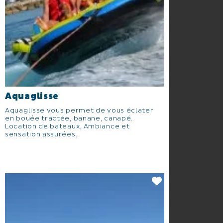
Aquaglisse
Aquaglisse vous permet de vous éclater
en bouée tractée, banane, canapé.
Location de bateaux. Ambiance et
sensation assurées.