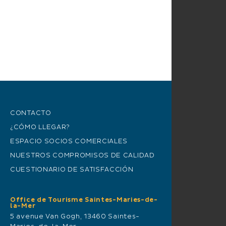
CONTACTO
¿CÓMO LLEGAR?
ESPACIO SOCIOS COMERCIALES
NUESTROS COMPROMISOS DE CALIDAD
CUESTIONARIO DE SATISFACCIÓN
Office de Tourisme Saintes-Maries-de-
la-Mer
5 avenue Van Gogh, 13460 Saintes-