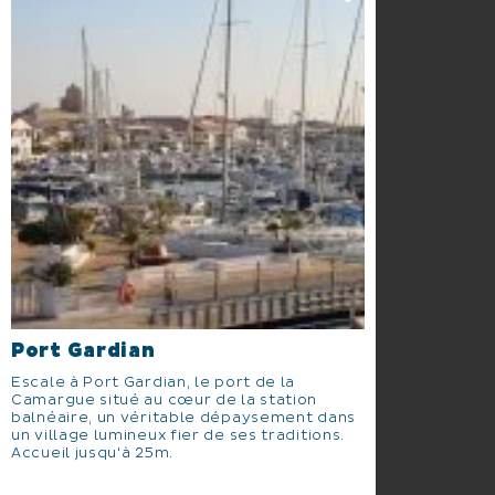
Port Gardian
Escale à Port Gardian, le port de la
Camargue situé au cœur de la station
balnéaire, un véritable dépaysement dans
un village lumineux fier de ses traditions.
Accueil jusqu'à 25m.