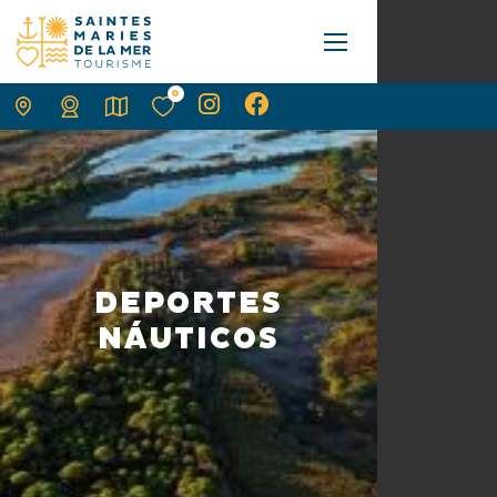
0
DEPORTES
NÁUTICOS