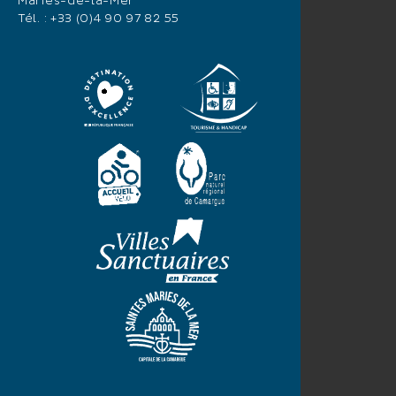
Maries-de-la-Mer
Tél. :
+33 (0)4 90 97 82 55