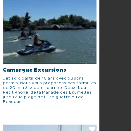
Camargue Excursions
Jet ski à partir de 16 ans avec ou sans
permis. Nous vous proposons des formules
de 20 min à la demi journée. Départ du
Petit Rhône, de la Manade des Baumelles
jusqu'à la plage de l'Espiguette ou de
Beauduc.