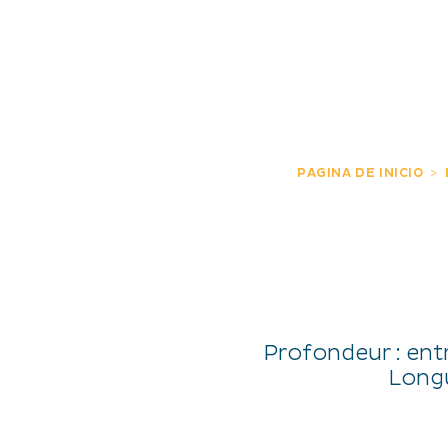
DESCUBRIR
EXPERIENCIAS
ES
PAGINA DE INICIO
Profondeur : ent
Longu