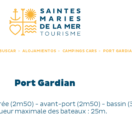
BUSCAR
BUSCAR
ALOJAMIENTOS
CAMPINGS CARS
PORT GARDI
Port Gardian
rée (2m50) - avant-port (2m50) - bassin (
eur maximale des bateaux : 25m.