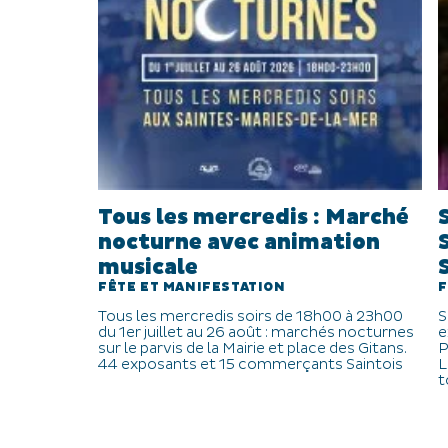
Tous les mercredis : Marché
nocturne avec animation
musicale
FÊTE ET MANIFESTATION
F
Tous les mercredis soirs de 18h00 à 23h00
S
du 1er juillet au 26 août : marchés nocturnes
e
sur le parvis de la Mairie et place des Gitans.
P
44 exposants et 15 commerçants Saintois
L
t