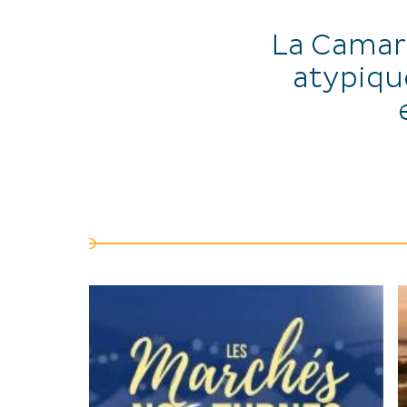
La Camar
atypique