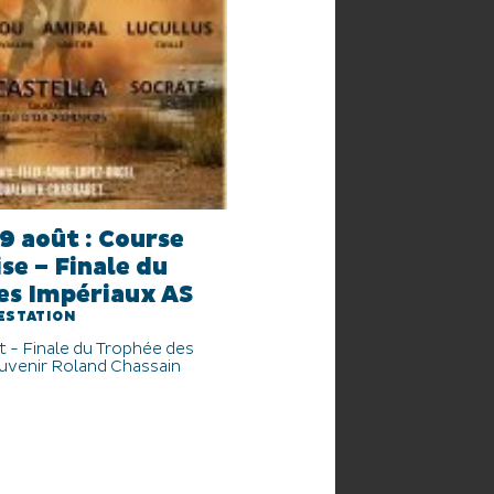
9 août : Course
e – Finale du
es Impériaux AS
ESTATION
 - Finale du Trophée des
uvenir Roland Chassain