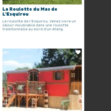
La Roulotte du Mas de
L'Esquirou
La roulotte de l'Esquirou, Venez vivre un
séjour inoubliable dans une roulotte
traditionnelle au bord d'un étang.