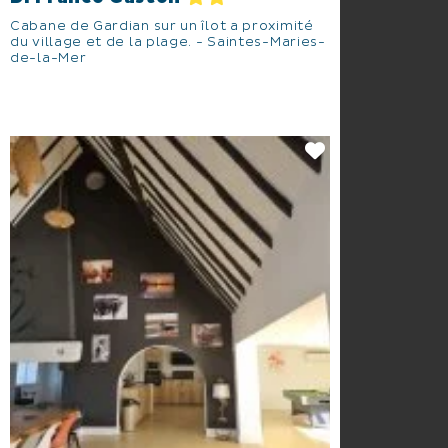
Cabane de Gardian sur un îlot a proximité
du village et de la plage. - Saintes-Maries-
de-la-Mer