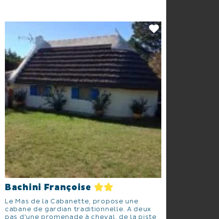
Bachini Françoise
Le Mas de la Cabanette, propose une
cabane de gardian traditionnelle. A deux
pas d'une promenade à cheval, de la piste