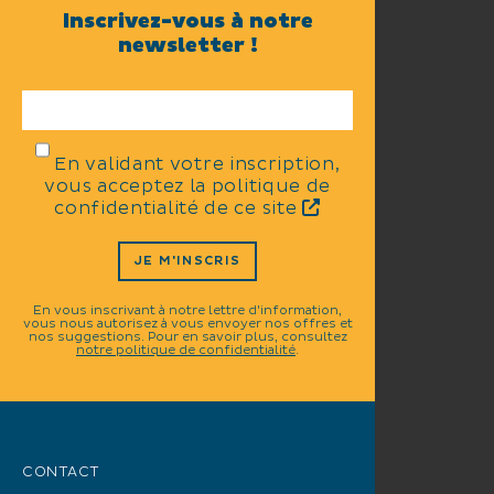
Inscrivez-vous à notre
newsletter !
En validant votre inscription,
vous acceptez la politique de
confidentialité de ce site
JE M'INSCRIS
En vous inscrivant à notre lettre d'information,
vous nous autorisez à vous envoyer nos offres et
nos suggestions. Pour en savoir plus, consultez
notre politique de confidentialité
.
CONTACT