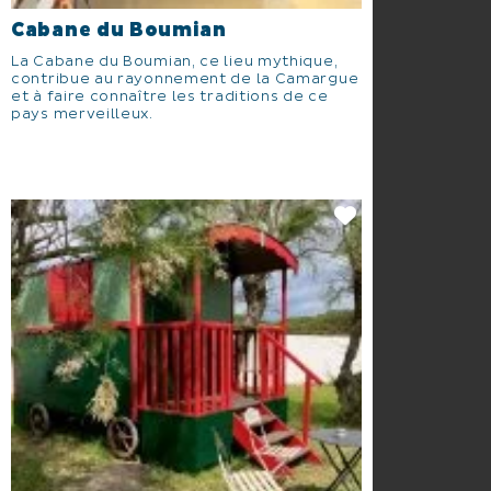
Cabane du Boumian
La Cabane du Boumian, ce lieu mythique,
contribue au rayonnement de la Camargue
et à faire connaître les traditions de ce
pays merveilleux.