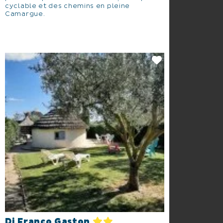
cyclable et des chemins en pleine
Camargue.
Di Franco Gaston