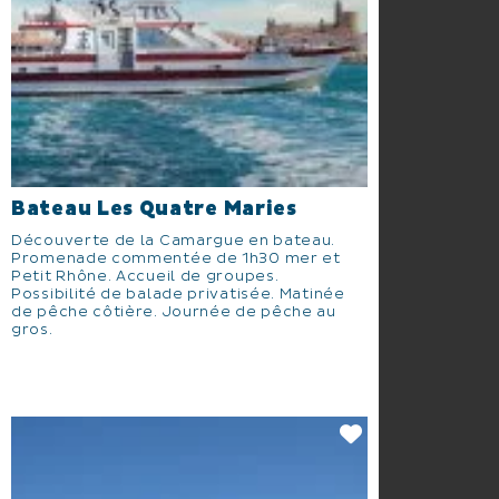
Bateau Les Quatre Maries
Découverte de la Camargue en bateau.
Promenade commentée de 1h30 mer et
Petit Rhône. Accueil de groupes.
Possibilité de balade privatisée. Matinée
de pêche côtière. Journée de pêche au
gros.