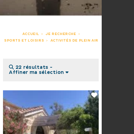
ACCUEIL
JE RECHERCHE
SPORTS ET LOISIRS
ACTIVITÉS DE PLEIN AIR
22 résultats -
Affiner ma sélection