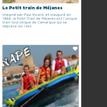
Le Petit train de Méjanes
Imaginé par Paul Ricard, et inauguré en
1968, le Petit Train de Méjanes est l’unique
train touristique de Camargue qui se
déplace sur rails.