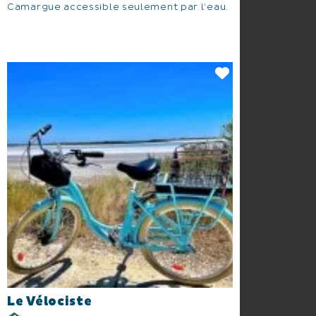
Camargue accessible seulement par l’eau.
Le Vélociste