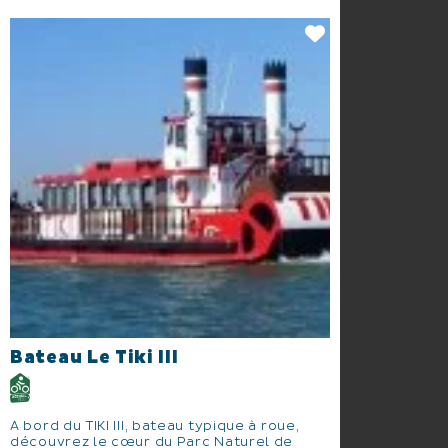
Bateau Le Tiki III
A bord du TIKI III, bateau typique à roue,
découvrez le cœur du Parc Naturel de