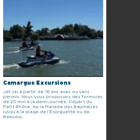
Camargue Excursions
Jet ski à partir de 16 ans avec ou sans
permis. Nous vous proposons des formules
de 20 min à la demi journée. Départ du
Petit Rhône, de la Manade des Baumelles
jusqu'à la plage de l'Espiguette ou de
Beauduc.