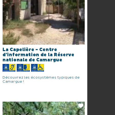
La Capelière - Centre
d'information de la Réserve
nationale de Camargue
Découvrez les écosystèmes typiques de
Camargue !