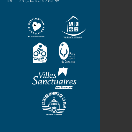
Tél. :
+33 (0)4 90 97 82 55