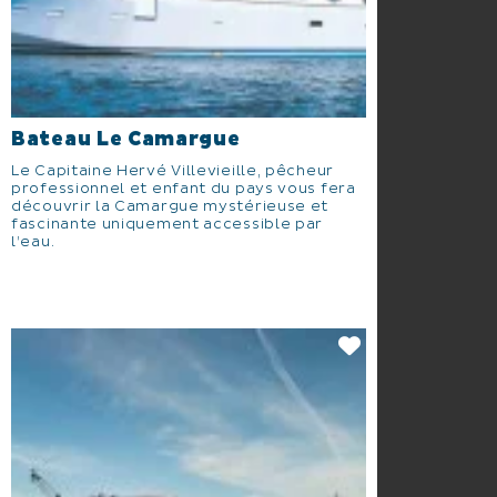
Bateau Le Camargue
Le Capitaine Hervé Villevieille, pêcheur
professionnel et enfant du pays vous fera
découvrir la Camargue mystérieuse et
fascinante uniquement accessible par
l’eau.