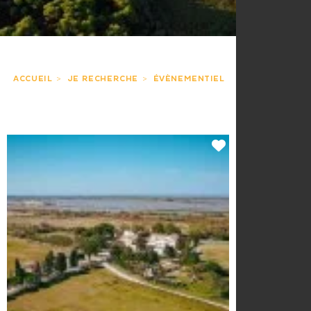
ACCUEIL
JE RECHERCHE
ÉVÈNEMENTIEL