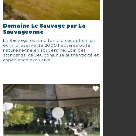
Domaine Le Sauvage par La
Sauvageonne
Le Sauvage est une terre d'exception, un
écrin préservé de 2000 hectares où la
nature règne en souveraine. Loin des
standards, ce lieu conjugue authenticité et
expérience exclusive.