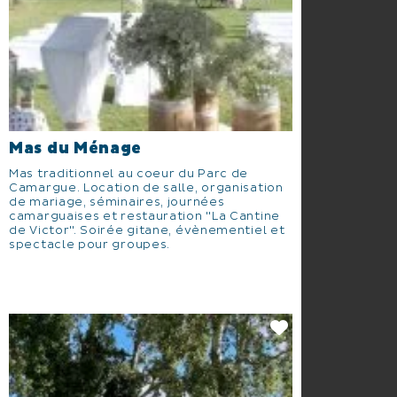
Mas du Ménage
Mas traditionnel au coeur du Parc de
Camargue. Location de salle, organisation
de mariage, séminaires, journées
camarguaises et restauration "La Cantine
de Victor". Soirée gitane, évènementiel et
spectacle pour groupes.