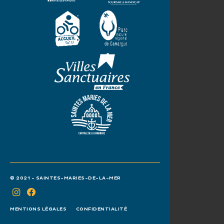
© 2021 - SAINTES-MARIES-DE-LA-MER
MENTIONS LÉGALES
CONFIDENTIALITÉ