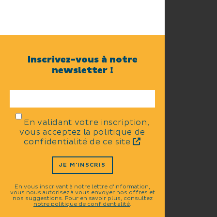
Inscrivez-vous à notre
newsletter !
En validant votre inscription,
vous acceptez la politique de
confidentialité de ce site
JE M'INSCRIS
En vous inscrivant à notre lettre d'information,
vous nous autorisez à vous envoyer nos offres et
nos suggestions. Pour en savoir plus, consultez
notre politique de confidentialité
.