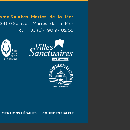
isme Saintes-Maries-de-la-Mer
13460 Saintes-Maries-de-la-Mer
Tél. :
+33 (0)4 90 97 82 55
MENTIONS LÉGALES
CONFIDENTIALITÉ