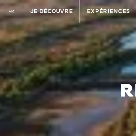
JE DÉCOUVRE
EXPÉRIENCES
FR
R