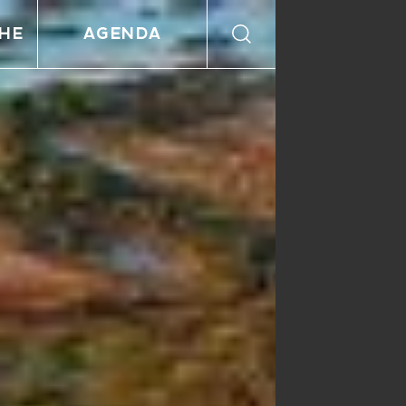
HE
AGENDA