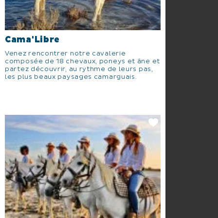
Cama'Libre
Venez rencontrer notre cavalerie
composée de 18 chevaux, poneys et âne et
partez découvrir, au rythme de leurs pas,
les plus beaux paysages camarguais.