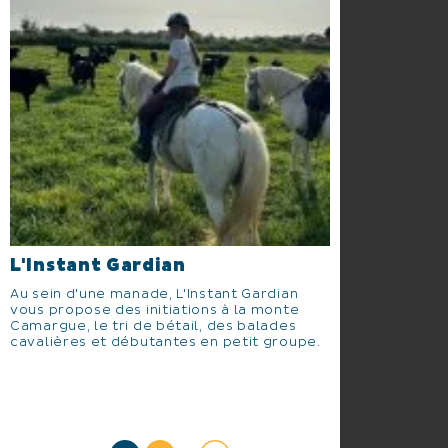
L'Instant Gardian
Au sein d'une manade, L'Instant Gardian
vous propose des initiations à la monte
Camargue, le tri de bétail, des balades
cavalières et débutantes en petit groupe.