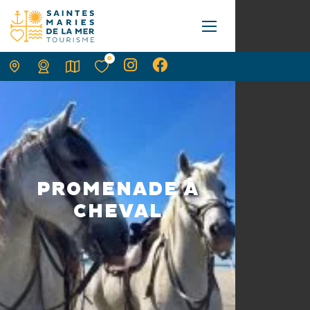
0
PROMENADE À
CHEVAL