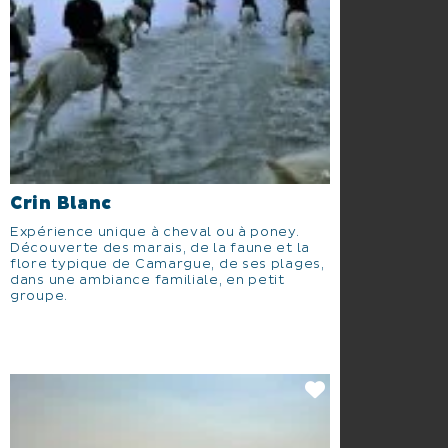
Crin Blanc
Expérience unique à cheval ou à poney.
Découverte des marais, de la faune et la
flore typique de Camargue, de ses plages,
dans une ambiance familiale, en petit
groupe.