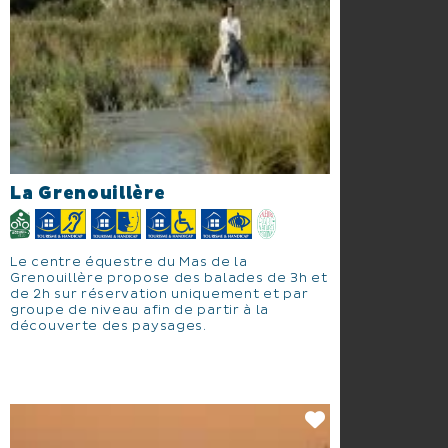
La Grenouillère
Le centre équestre du Mas de la
Grenouillère propose des balades de 3h et
de 2h sur réservation uniquement et par
groupe de niveau afin de partir à la
découverte des paysages.