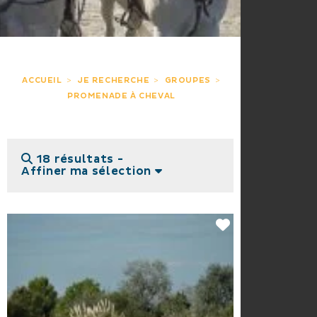
ACCUEIL
JE RECHERCHE
GROUPES
PROMENADE À CHEVAL
18 résultats -
Affiner ma sélection