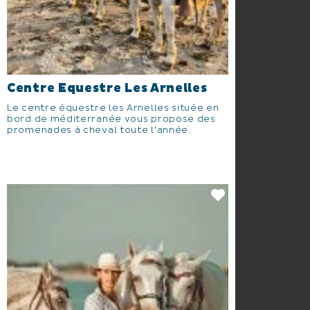
Centre Equestre Les Arnelles
Le centre équestre les Arnelles située en
bord de méditerranée vous propose des
promenades à cheval toute l'année.