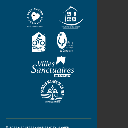
© 2021 - SAINTES-MARIES-DE-LA-MER