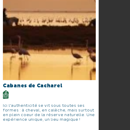
Cabanes de Cacharel
Ici l'authenticité se vit sous toutes ses
formes : à cheval, en calèche, mais surtout
en plein coeur de la réserve naturelle. Une
expérience unique, un lieu magique !