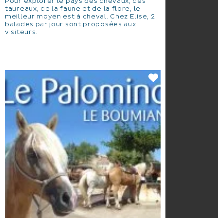
Pour explorer le pays des chevaux, des
taureaux, de la faune et de la flore, le
meilleur moyen est à cheval. Chez Elise, 2
balades par jour sont proposées aux
visiteurs.