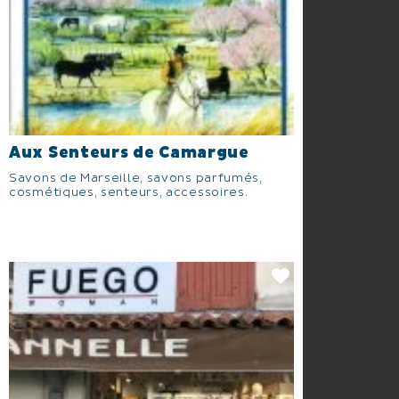
Aux Senteurs de Camargue
Savons de Marseille, savons parfumés,
cosmétiques, senteurs, accessoires.