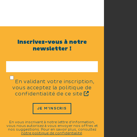
Inscrivez-vous à notre
newsletter !
En validant votre inscription,
vous acceptez la politique de
confidentialité de ce site
JE M'INSCRIS
En vous inscrivant à notre lettre d'information,
vous nous autorisez à vous envoyer nos offres et
nos suggestions. Pour en savoir plus, consultez
notre politique de confidentialité
.