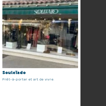
Souleïado
Prêt-à-porter et art de vivre.