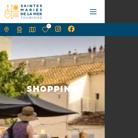
0
SHOPPING