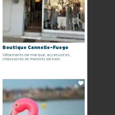
Boutique Cannelle-Fuego
Vêtements de marque, accessoires,
chaussures et maillots de bain.