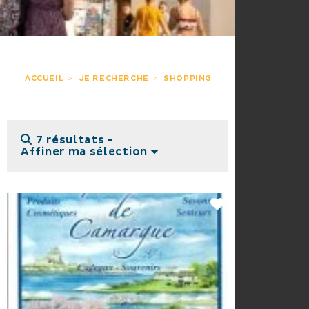
ACCUEIL
JE RECHERCHE
SHOPPING
7 résultats -
Affiner ma sélection