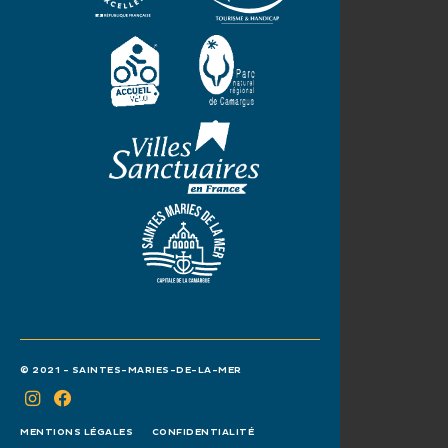
© 2021 - SAINTES-MARIES-DE-LA-MER
MENTIONS LÉGALES
CONFIDENTIALITÉ