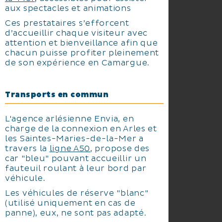
aux spectacles et animations
Ces prestataires s’efforcent
d’accueillir chaque visiteur avec
attention et bienveillance afin que
chacun puisse profiter pleinement
de son expérience en Camargue.
Transports en commun
L'agence arlésienne Envia, en
charge de la connexion en Arles et
les Saintes-Maries-de-la-Mer a
travers la
ligne A50
, propose des
car "bleu" pouvant accueillir un
fauteuil roulant à leur bord par
véhicule.
Les véhicules de réserve "blanc"
(utilisé uniquement en cas de
panne), eux, ne sont pas adapté.