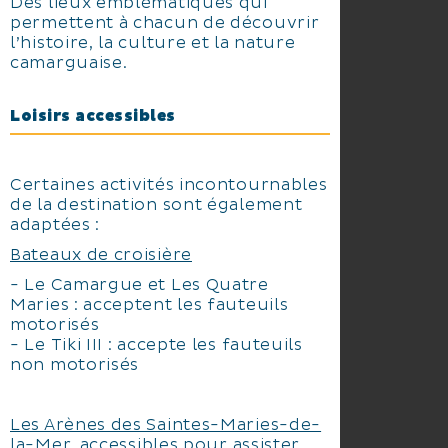
Des lieux emblématiques qui
permettent à chacun de découvrir
l’histoire, la culture et la nature
camarguaise.
Loisirs accessibles
Certaines activités incontournables
de la destination sont également
adaptées :
Bateaux de croisière
- Le Camargue et Les Quatre
Maries : acceptent les fauteuils
motorisés
- Le Tiki III : accepte les fauteuils
non motorisés
Les Arènes des Saintes-Maries-de-
la-Mer
, accessibles pour assister