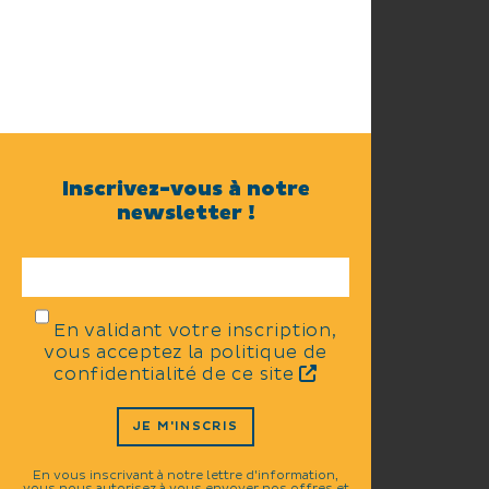
Inscrivez-vous à notre
newsletter !
En validant votre inscription,
vous acceptez la politique de
confidentialité de ce site
JE M'INSCRIS
En vous inscrivant à notre lettre d'information,