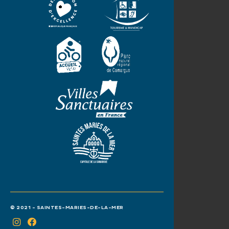
© 2021 - SAINTES-MARIES-DE-LA-MER