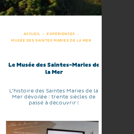
ACCUEIL
EXPÉRIENCES
MUSÉE DES SAINTES MARIES DE LA MER
Le Musée des Saintes-Maries de
la Mer
L'histoire des Saintes Maries de la
Mer dévoilée : trente siècles de
passé à découvrir !