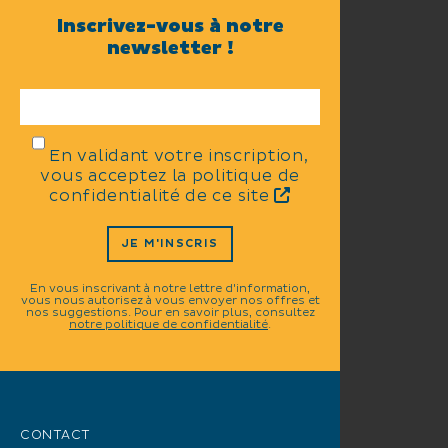
Inscrivez-vous à notre
newsletter !
En validant votre inscription,
vous acceptez la politique de
confidentialité de ce site
JE M'INSCRIS
En vous inscrivant à notre lettre d'information,
vous nous autorisez à vous envoyer nos offres et
nos suggestions. Pour en savoir plus, consultez
notre politique de confidentialité
.
CONTACT