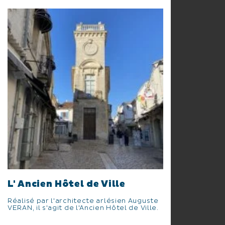
L' Ancien Hôtel de Ville
Réalisé par l'architecte arlésien Auguste
VERAN, il s'agit de l'Ancien Hôtel de Ville.