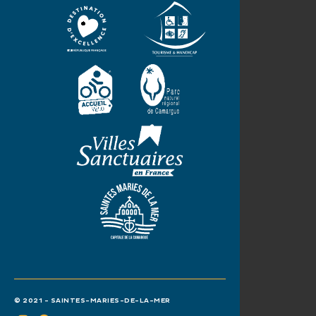
© 2021 - SAINTES-MARIES-DE-LA-MER