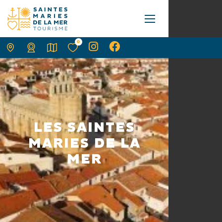
0
LES SAINTES
MARIES DE LA
MER