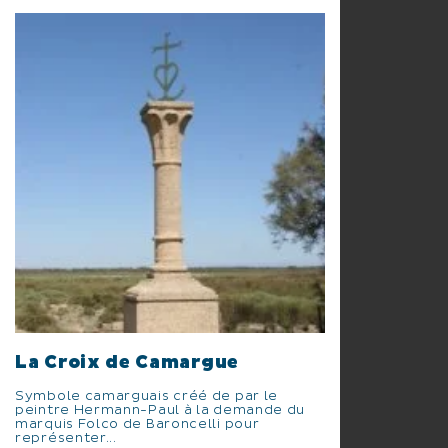
La Croix de Camargue
Symbole camarguais créé de par le
peintre Hermann-Paul à la demande du
marquis Folco de Baroncelli pour
représenter...