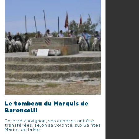
Le tombeau du Marquis de
Baroncelli
Enterré à Avignon, ses cendres ont été
transférées, selon sa volonté, aux Saintes
Maries de la Mer.