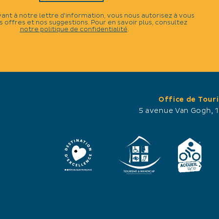
vant à notre lettre d'information, vous nous autorisez à vous
 offres et nos suggestions. Pour en savoir plus, consultez
notre politique de confidentialité
.
Office de Tour
5 avenue Van Gogh, 