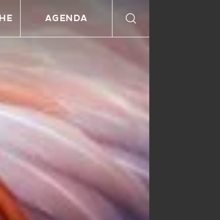
HE
AGENDA