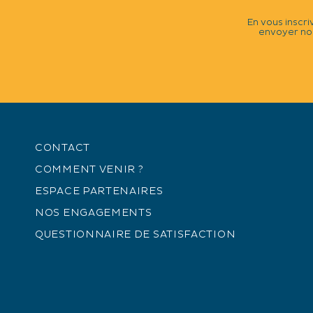
En vous inscri
envoyer nos
CONTACT
COMMENT VENIR ?
ESPACE PARTENAIRES
NOS ENGAGEMENTS
QUESTIONNAIRE DE SATISFACTION