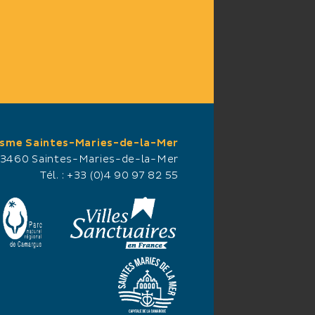
isme Saintes-Maries-de-la-Mer
13460 Saintes-Maries-de-la-Mer
Tél. :
+33 (0)4 90 97 82 55