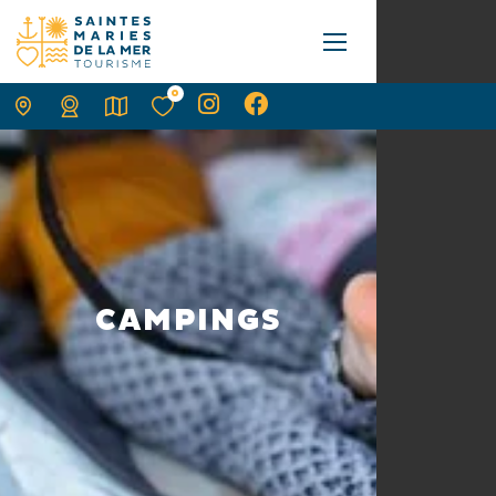
0
CAMPINGS