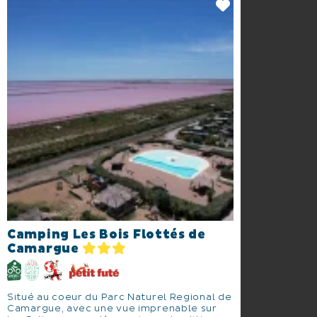
Camping Les Bois Flottés de
Camargue
Situé au coeur du Parc Naturel Regional de
Camargue, avec une vue imprenable sur