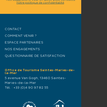
nos suggestions. Pour en savoir plus, consultez
notre politique de confidentialité
.
CONTACT
COMMENT VENIR ?
ESPACE PARTENAIRES
NOS ENGAGEMENTS
QUESTIONNAIRE DE SATISFACTION
Office de Tourisme Saintes-Maries-de-
la-Mer
5 avenue Van Gogh, 13460 Saintes-
Maries-de-la-Mer
Tél. :
+33 (0)4 90 97 82 55