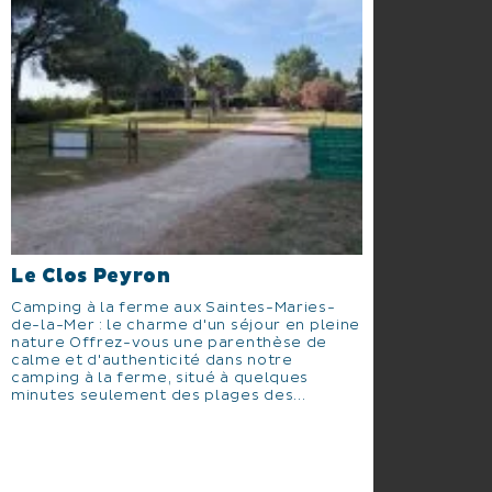
Le Clos Peyron
Camping à la ferme aux Saintes-Maries-
de-la-Mer : le charme d'un séjour en pleine
nature Offrez-vous une parenthèse de
calme et d'authenticité dans notre
camping à la ferme, situé à quelques
minutes seulement des plages des...