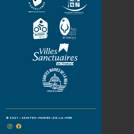
© 2021 - SAINTES-MARIES-DE-LA-MER