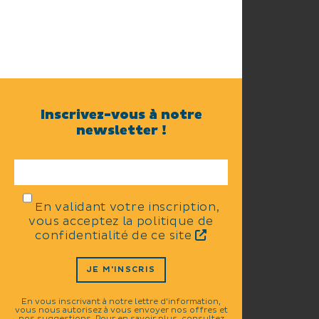
Inscrivez-vous à notre
newsletter !
En validant votre inscription,
vous acceptez la politique de
confidentialité de ce site
JE M'INSCRIS
En vous inscrivant à notre lettre d'information,
vous nous autorisez à vous envoyer nos offres et