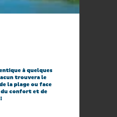
entique à quelques
hacun trouvera le
de la plage ou face
, du confort et de
!