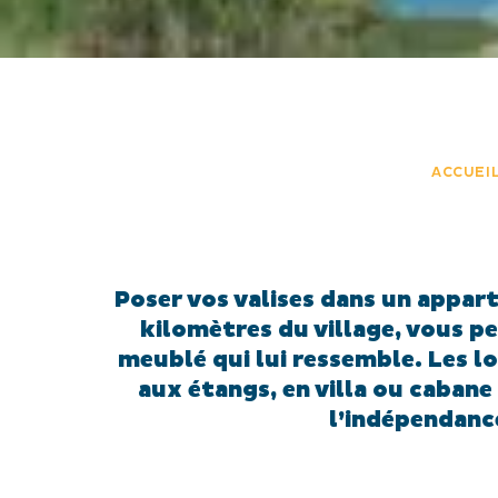
ACCUEI
Poser vos valises dans un appa
kilomètres du village, vous p
meublé qui lui ressemble. Les lo
aux étangs, en villa ou cabane
l’indépendance