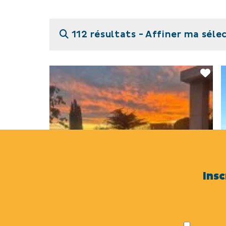
112 résultats -
Affiner ma séle
Insc