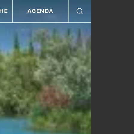
HE
AGENDA