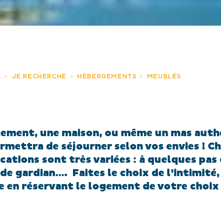
L
JE RECHERCHE
HÉBERGEMENTS
MEUBLÉS
rtement, une maison, ou même un mas auth
ermettra de séjourner selon vos envies ! C
cations sont très variées : à quelques pas 
 de gardian…. Faites le choix de l’intimité
 en réservant le logement de votre choix 