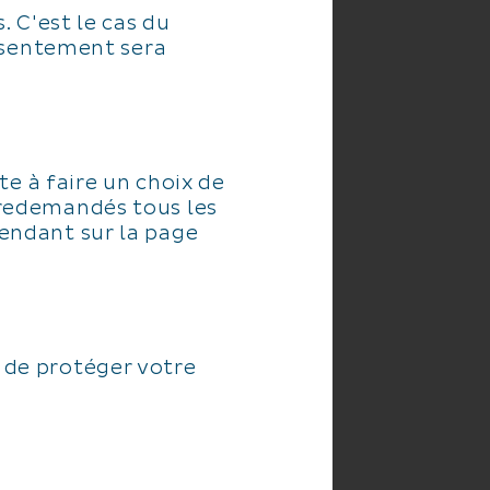
 C'est le cas du
onsentement sera
te à faire un choix de
 redemandés tous les
endant sur la page
 de protéger votre