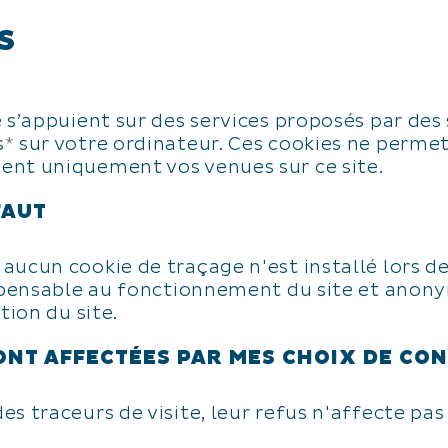
S
 s’appuient sur des services proposés par des s
s
*
sur votre ordinateur. Ces cookies ne perme
ent uniquement vos venues sur ce site.
FAUT
ucun cookie de traçage n'est installé lors de 
ispensable au fonctionnement du site et anonym
tion du site.
ONT AFFECTÉES PAR MES CHOIX DE CO
s traceurs de visite, leur refus n'affecte pas 