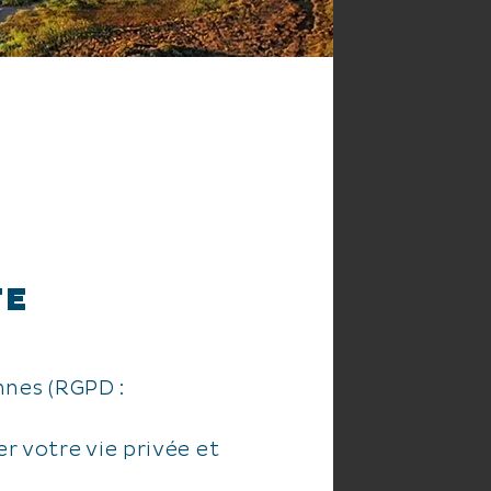
TE
nnes (RGPD :
 votre vie privée et