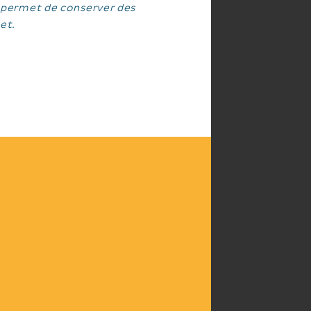
 Il permet de conserver des
et.