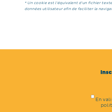
* Un cookie est l'équivalent d'un fichier text
données utilisateur afin de faciliter la navig
Insc
En val
poli