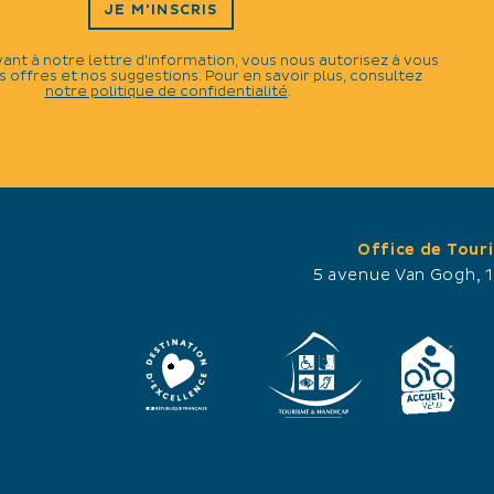
JE M'INSCRIS
vant à notre lettre d'information, vous nous autorisez à vous
 offres et nos suggestions. Pour en savoir plus, consultez
notre politique de confidentialité
.
Office de Tour
5 avenue Van Gogh, 