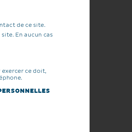
tact de ce site.
 site. En aucun cas
 exercer ce doit,
léphone.
 PERSONNELLES