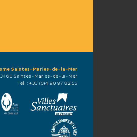
isme Saintes-Maries-de-la-Mer
13460 Saintes-Maries-de-la-Mer
Tél. :
+33 (0)4 90 97 82 55