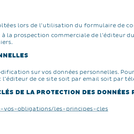
ées lors de l'utilisation du formulaire de con
e à la prospection commerciale de l'éditeur du
iers.
NNELLES
dification sur vos données personnelles. Pour
'éditeur de ce site soit par email soit par té
CLÉS DE LA PROTECTION DES DONNÉES
-vos-obligations/les-principes-cles