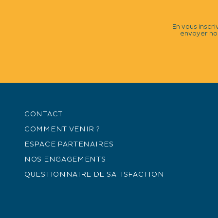
En vous inscri
envoyer nos
CONTACT
COMMENT VENIR ?
ESPACE PARTENAIRES
NOS ENGAGEMENTS
QUESTIONNAIRE DE SATISFACTION