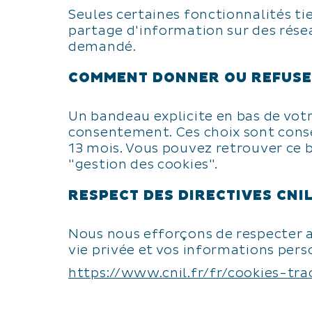
Seules certaines fonctionnalités ti
partage d'information sur des résea
demandé.
COMMENT DONNER OU REFUSE
Un bandeau explicite en bas de votre
consentement. Ces choix sont conse
13 mois. Vous pouvez retrouver ce 
"gestion des cookies".
RESPECT DES DIRECTIVES CNI
Nous nous efforçons de respecter a
vie privée et vos informations pers
https://www.cnil.fr/fr/cookies-tra