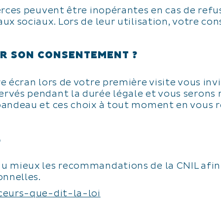
erces peuvent être inopérantes en cas de refus.
ux sociaux. Lors de leur utilisation, votre c
R SON CONSENTEMENT ?
 écran lors de votre première visite vous invi
rvés pendant la durée légale et vous serons
bandeau et ces choix à tout moment en vous r
L
u mieux les recommandations de la CNIL afin
onnelles.
ceurs-que-dit-la-loi