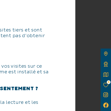
ites tiers et sont
ttent pas d'obtenir
vos visites sur ce
e est installé et sa
0
NSENTEMENT ?
la lecture et les