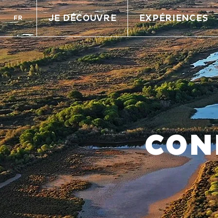
JE DÉCOUVRE
EXPÉRIENCES
FR
CON