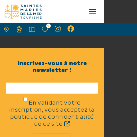
0
Inscrivez-vous à notre
newsletter !
En validant votre
inscription, vous acceptez la
politique de confidentialité
de ce site