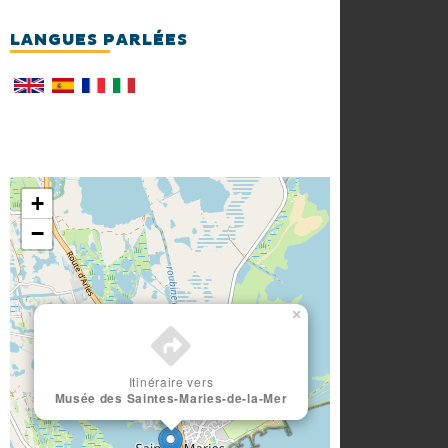
LANGUES PARLÉES
+
−
×
Itinéraire vers
Musée des Saintes-Maries-de-la-Mer