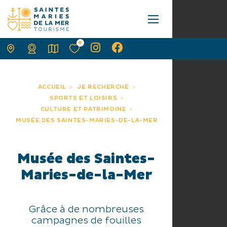
0
ACCUEIL
JE RECHERCHE
SPORTS ET LOISIRS
CULTURE ET PATRIMOINE
MUSÉE DES SAINTES-MARIES-DE-LA-MER
Musée des Saintes-
Maries-de-la-Mer
Grâce à de nombreuses
campagnes de fouilles