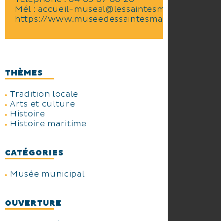
Mél :
accueil-museal@lessaintesmaries.fr
https://www.museedessaintesmariesdelamer.f
THÈMES
Tradition locale
Arts et culture
Histoire
Histoire maritime
CATÉGORIES
Musée municipal
OUVERTURE