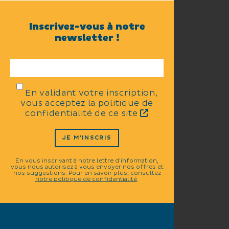
Inscrivez-vous à notre
newsletter !
En validant votre inscription,
vous acceptez la politique de
confidentialité de ce site
JE M'INSCRIS
En vous inscrivant à notre lettre d'information,
vous nous autorisez à vous envoyer nos offres et
nos suggestions. Pour en savoir plus, consultez
notre politique de confidentialité
.