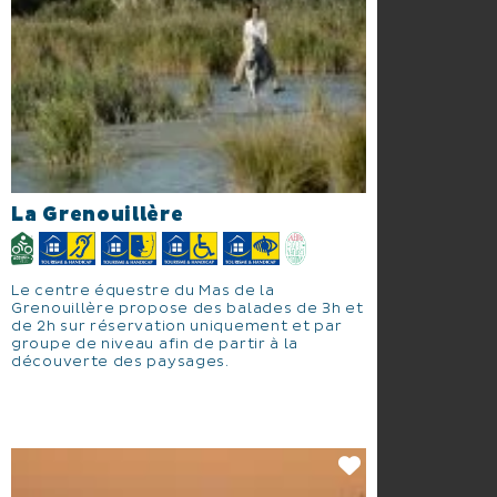
La Grenouillère
Le centre équestre du Mas de la
Grenouillère propose des balades de 3h et
de 2h sur réservation uniquement et par
groupe de niveau afin de partir à la
découverte des paysages.