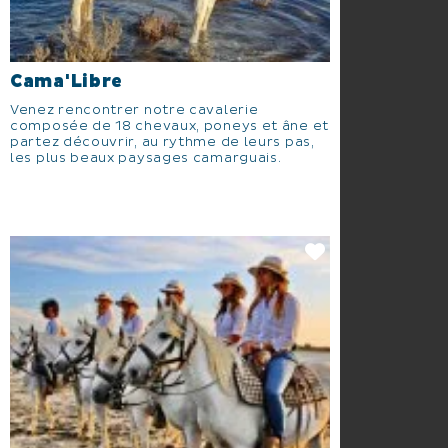
Cama'Libre
Venez rencontrer notre cavalerie
composée de 18 chevaux, poneys et âne et
partez découvrir, au rythme de leurs pas,
les plus beaux paysages camarguais.