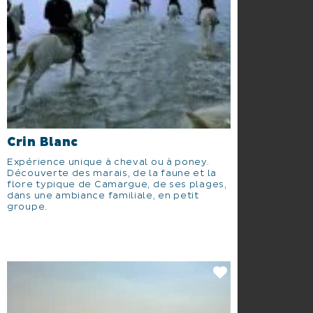
Crin Blanc
Expérience unique à cheval ou à poney.
Découverte des marais, de la faune et la
flore typique de Camargue, de ses plages,
dans une ambiance familiale, en petit
groupe.