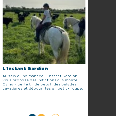
L'Instant Gardian
Au sein d'une manade, L'Instant Gardian
vous propose des initiations à la monte
Camargue, le tri de bétail, des balades
cavalières et débutantes en petit groupe.