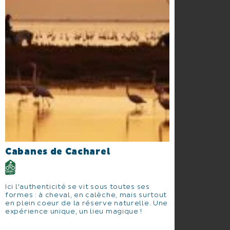
Cabanes de Cacharel
Ici l'authenticité se vit sous toutes ses
formes : à cheval, en calèche, mais surtout
en plein coeur de la réserve naturelle. Une
expérience unique, un lieu magique !