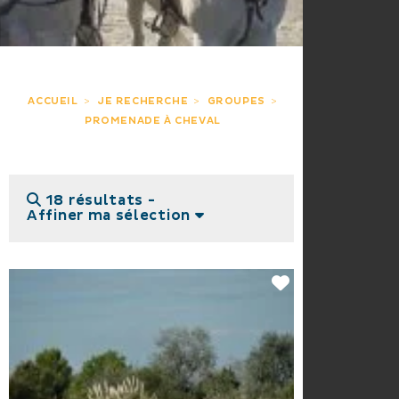
ACCUEIL
JE RECHERCHE
GROUPES
PROMENADE À CHEVAL
18 résultats -
Affiner ma sélection