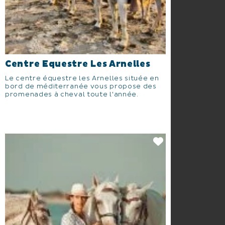
Centre Equestre Les Arnelles
Le centre équestre les Arnelles située en
bord de méditerranée vous propose des
promenades à cheval toute l'année.