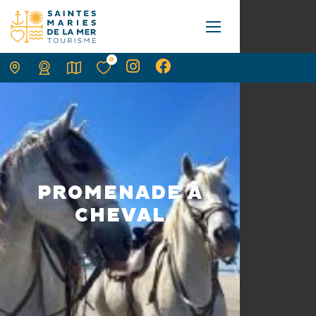
0
PROMENADE À
CHEVAL