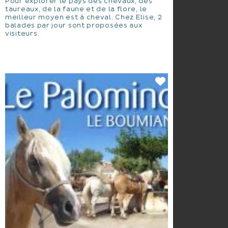
Pour explorer le pays des chevaux, des
taureaux, de la faune et de la flore, le
meilleur moyen est à cheval. Chez Elise, 2
balades par jour sont proposées aux
visiteurs.