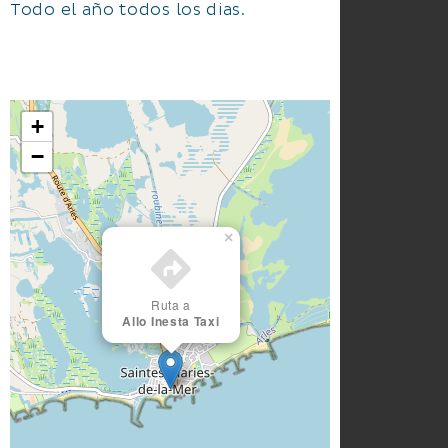
Todo el año todos los dias.
+
−
×
Ruta a
Allo Inesta Taxi