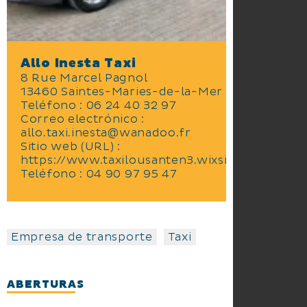
Allo Inesta Taxi
8 Rue Marcel Pagnol
13460 Saintes-Maries-de-la-Mer
Teléfono : 06 24 40 32 97
Correo electrónico :
allo.taxi.inesta@wanadoo.fr
Sitio web (URL) :
https://www.taxilousanten3.wixsite.com
Teléfono : 04 90 97 95 47
Empresa de transporte
Taxi
ABERTURAS