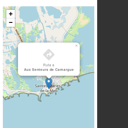
+
−
×
Ruta a
Aux Senteurs de Camargue