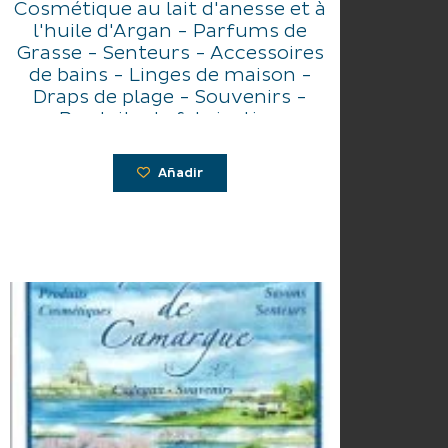
Cosmétique au lait d'anesse et à
l'huile d'Argan - Parfums de
Grasse - Senteurs - Accessoires
de bains - Linges de maison -
Draps de plage - Souvenirs -
Produits de fabrication
provençale.
Añadir