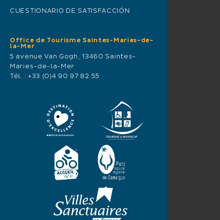
CUESTIONARIO DE SATISFACCIÓN
Office de Tourisme Saintes-Maries-de-
la-Mer
5 avenue Van Gogh, 13460 Saintes-
Maries-de-la-Mer
Tél. :
+33 (0)4 90 97 82 55