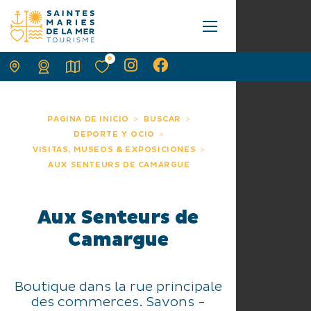
0
PAGINA DE INICIO
BUSCAR
DEPORTE Y OCIO
VISITAS, MUSEOS & EXPOSICIONES
AUX SENTEURS DE CAMARGUE
Aux Senteurs de
Camargue
Boutique dans la rue principale
des commerces. Savons -