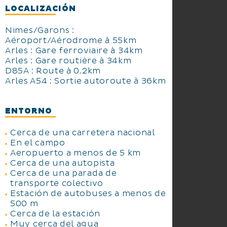
LOCALIZACIÓN
Nimes/Garons :
Aéroport/Aérodrome à 55km
Arles : Gare ferroviaire à 34km
Arles : Gare routière à 34km
D85A : Route à 0.2km
Arles A54 : Sortie autoroute à 36km
ENTORNO
Cerca de una carretera nacional
En el campo
Aeropuerto a menos de 5 km
Cerca de una autopista
Cerca de una parada de
transporte colectivo
Estación de autobuses a menos de
500 m
Cerca de la estación
Muy cerca del agua