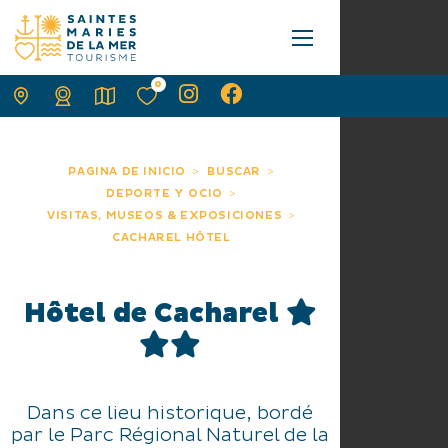
0
PAGINA DE INICIO
BUSCAR
DEPORTE Y OCIO
VISITAS, MUSEOS & EXPOSICIONES
CACHAREL HÔTEL
Hôtel de Cacharel
Dans ce lieu historique, bordé
par le Parc Régional Naturel de la