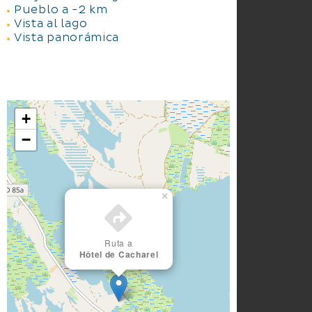
Pueblo a -2 km
Vista al lago
Vista panorámica
+
−
×
Ruta a
Hôtel de Cacharel