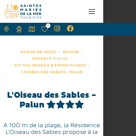
0
PAGINA DE INICIO
BUSCAR
DEPORTE Y OCIO
VISITAS, MUSEOS & EXPOSICIONES
L'OISEAU DES SABLES - PALUN
L'Oiseau des Sables -
Palun
A 100 m de la plage, la Résidence
L’Oiseau des Sables propose à la