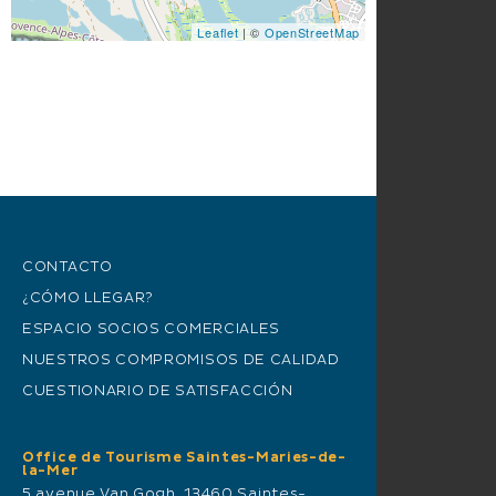
Leaflet
| ©
OpenStreetMap
CONTACTO
¿CÓMO LLEGAR?
ESPACIO SOCIOS COMERCIALES
NUESTROS COMPROMISOS DE CALIDAD
CUESTIONARIO DE SATISFACCIÓN
Office de Tourisme Saintes-Maries-de-
la-Mer
5 avenue Van Gogh, 13460 Saintes-