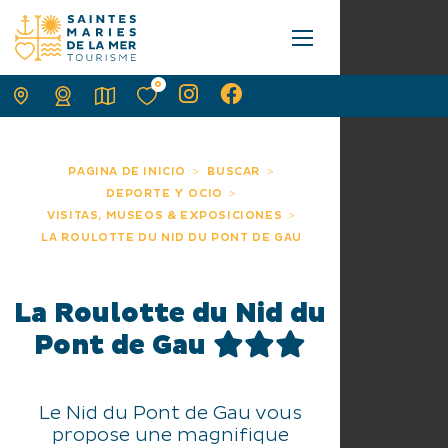
0
PAGINA DE INICIO
BUSCAR
DEPORTE Y OCIO
VISITAS, MUSEOS & EXPOSICIONES
LA ROULOTTE DU NID DU PONT DE GAU
La Roulotte du Nid du
Pont de Gau
Le Nid du Pont de Gau vous
propose une magnifique