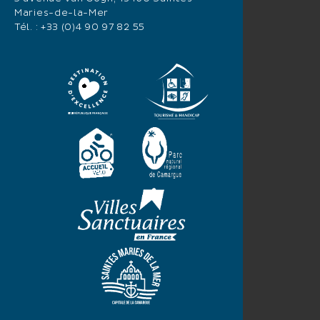
Maries-de-la-Mer
Tél. :
+33 (0)4 90 97 82 55