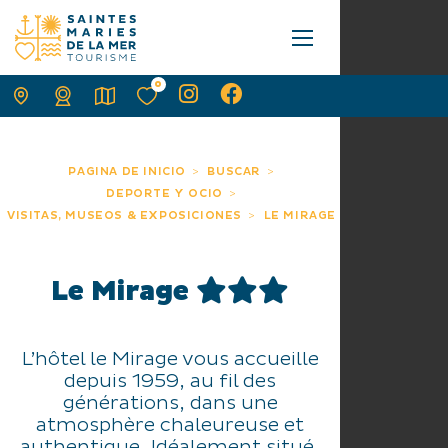
0
PAGINA DE INICIO
BUSCAR
DEPORTE Y OCIO
VISITAS, MUSEOS & EXPOSICIONES
LE MIRAGE
Le Mirage
L’hôtel le Mirage vous accueille
depuis 1959, au fil des
générations, dans une
atmosphère chaleureuse et
authentique. Idéalement situé,