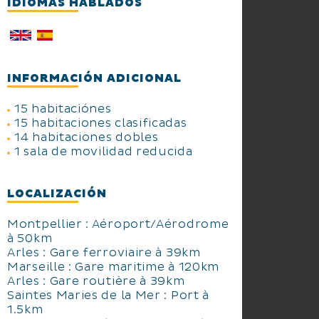
IDIOMAS HABLADOS
INFORMACIÓN ADICIONAL
15 habitaciónes
15 habitaciones clasificadas
14 habitaciones dobles
1 sala de movilidad reducida
LOCALIZACIÓN
Montpellier : Aéroport/Aérodrome
à 50km
Arles : Gare ferroviaire à 39km
Marseille : Gare maritime à 120km
Arles : Gare routière à 39km
Saintes Maries de la Mer : Port à
1.5km