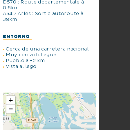
D570 : Route départementale à
0.6km
A54 / Arles : Sortie autoroute à
39km
ENTORNO
Cerca de una carretera nacional
Muy cerca del agua
Pueblo a -2 km
Vista al lago
+
−