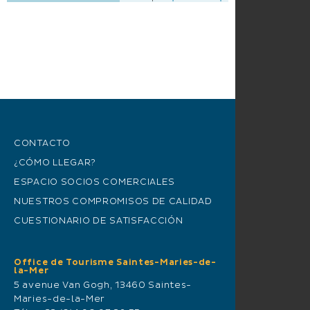
CONTACTO
¿CÓMO LLEGAR?
ESPACIO SOCIOS COMERCIALES
NUESTROS COMPROMISOS DE CALIDAD
CUESTIONARIO DE SATISFACCIÓN
Office de Tourisme Saintes-Maries-de-
la-Mer
5 avenue Van Gogh, 13460 Saintes-
Maries-de-la-Mer