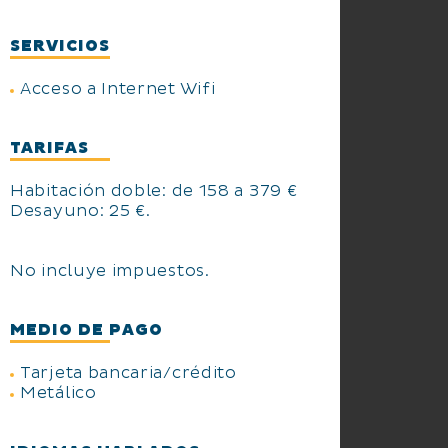
SERVICIOS
Acceso a Internet Wifi
TARIFAS
Habitación doble: de 158 a 379 €
Desayuno: 25 €.
No incluye impuestos.
MEDIO DE PAGO
Tarjeta bancaria/crédito
Metálico