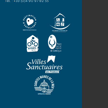
Tél. :
+33 (0)4 90 97 82 55