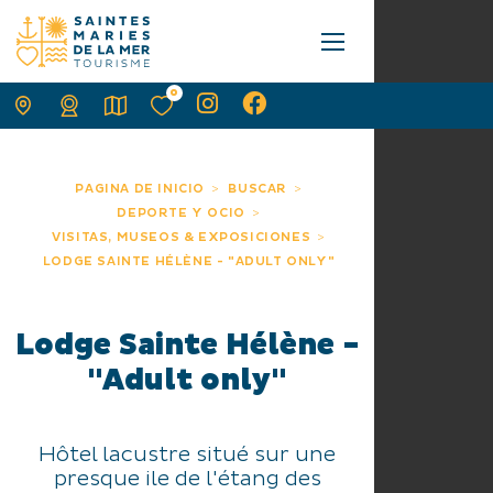
0
PAGINA DE INICIO
BUSCAR
DEPORTE Y OCIO
VISITAS, MUSEOS & EXPOSICIONES
LODGE SAINTE HÉLÈNE - "ADULT ONLY"
Lodge Sainte Hélène -
"Adult only"
Hôtel lacustre situé sur une
presque ile de l'étang des