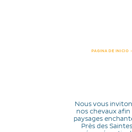
DESCUBRIR
EXPERIENCIAS
ES
PAGINA DE INICIO
Nous vous inviton
nos chevaux afin 
paysages enchante
Près des Sainte