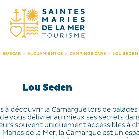
BUSCAR
BUSCAR
ALOJAMIENTOS
CAMPINGS CARS
LOU SEDEN
Lou Seden
s à découvrir la Camargue lors de balades
de vous délivrer au mieux ses secrets dan
urs souvent uniquement accessibles à ch
s Maries de la Mer, la Camargue est un esp