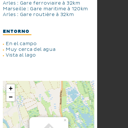
Arles : Gare ferroviaire à 32km
Marseille : Gare maritime à 120km
Arles : Gare routière à 32km
ENTORNO
En el campo
Muy cerca del agua
Vista al lago
+
−
×