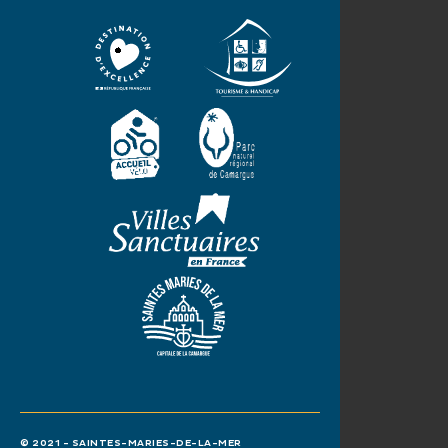
© 2021 - SAINTES-MARIES-DE-LA-MER