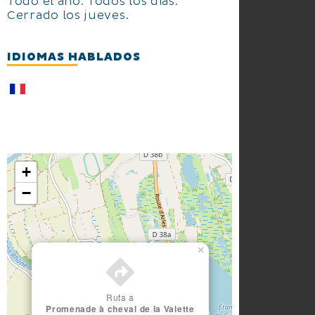
Todo el año. Todos los dias.
Cerrado los jueves.
IDIOMAS HABLADOS
+
−
×
Ruta a
Promenade à cheval de la Valette