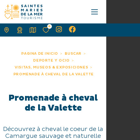
0
PAGINA DE INICIO
BUSCAR
DEPORTE Y OCIO
VISITAS, MUSEOS & EXPOSICIONES
PROMENADE À CHEVAL DE LA VALETTE
Promenade à cheval
de la Valette
Découvrez à cheval le coeur de la
Camargue sauvage et naturelle