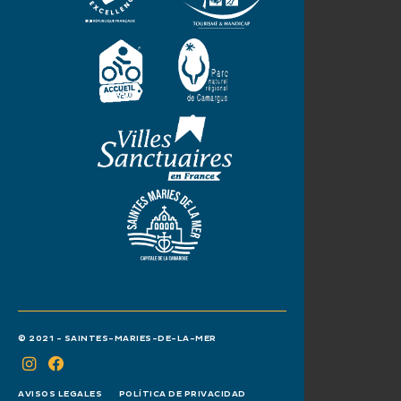
© 2021 - SAINTES-MARIES-DE-LA-MER
AVISOS LEGALES
POLÍTICA DE PRIVACIDAD