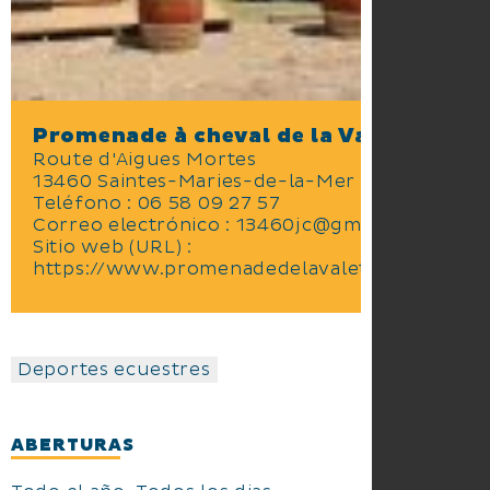
Promenade à cheval de la Valette
Route d'Aigues Mortes
13460 Saintes-Maries-de-la-Mer
Teléfono : 06 58 09 27 57
Correo electrónico : 13460jc@gmail.com
Sitio web (URL) :
https://www.promenadedelavalette.com
Deportes ecuestres
ABERTURAS