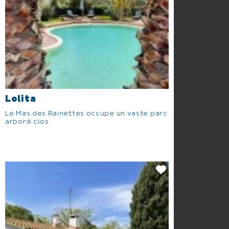
Lolita
Le Mas des Rainettes occupe un vaste parc
arboré clos.