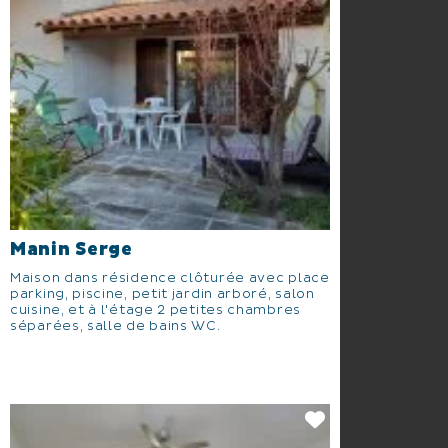
Manin Serge
Maison dans résidence clôturée avec place
parking, piscine, petit jardin arboré, salon
cuisine, et à l'étage 2 petites chambres
séparées, salle de bains WC.