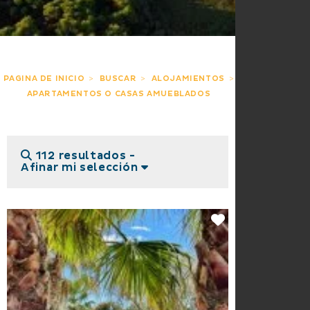
PAGINA DE INICIO
BUSCAR
ALOJAMIENTOS
APARTAMENTOS O CASAS AMUEBLADOS
112 resultados -
Afinar mi selección