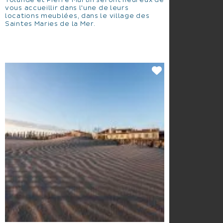
Yolande et Pierre Martin seront heureux de
vous accueillir dans l'une de leurs
locations meublées, dans le village des
Saintes Maries de la Mer.