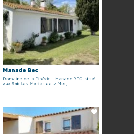
Manade Bec
Domaine de la Pinède - Manade BEC, situé
aux Saintes-Maries de la Mer,