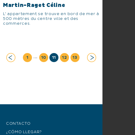
Martin-Raget Céline
L' appartement se trouve en bord de mer à
500 mètres du centre ville et des
commerces.
...
1
10
11
12
13
CONTACTO
¿CÓMO LLEGAR?