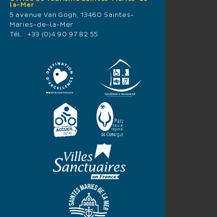
la-Mer
5 avenue Van Gogh, 13460 Saintes-
Maries-de-la-Mer
Tél. :
+33 (0)4 90 97 82 55