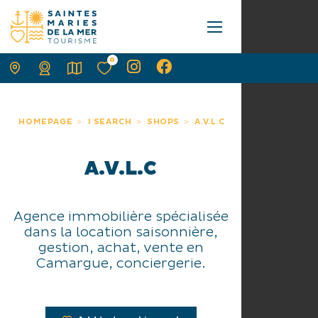
0
HOMEPAGE
I SEARCH
SHOPS
A.V.L.C
A.V.L.C
Agence immobilière spécialisée
dans la location saisonnière,
gestion, achat, vente en
Camargue, conciergerie.