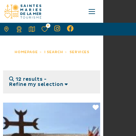
0
HOMEPAGE
I SEARCH
SERVICES
12 results -
Refine my selection