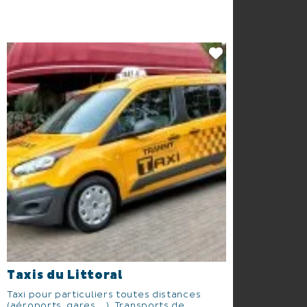
Taxis du Littoral
Taxi pour particuliers toutes distances
(aéroports, gares ...). Transports de