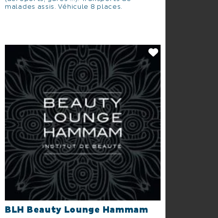
malades assis. Véhicule 8 places.
BLH Beauty Lounge Hammam