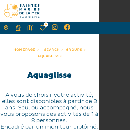
0
HOMEPAGE
I SEARCH
GROUPS
AQUAGLISSE
Aquaglisse
A vous de choisir votre activité,
elles sont disponibles à partir de 3
ans. Seul ou accompagné, nous
vous proposons des activités de 1 à
8 personnes.
Encadré par un moniteur diplômé.