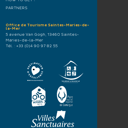
HOW TO GET ?
PARTNERS
Office de Tourisme Saintes-Maries-de-
la-Mer
5 avenue Van Gogh, 13460 Saintes-
Maries-de-la-Mer
Tél. :
+33 (0)4 90 97 82 55