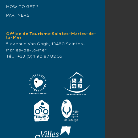
HOW TO GET ?
PARTNERS
Office de Tourisme Saintes-Maries-de-
la-Mer
5 avenue Van Gogh, 13460 Saintes-
Maries-de-la-Mer
Tél. :
+33 (0)4 90 97 82 55