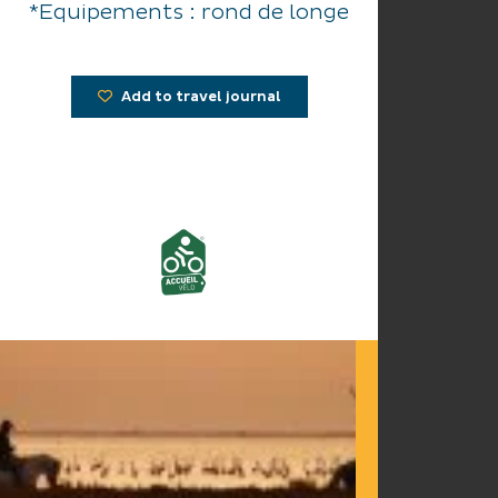
*Equipements : rond de longe
Add to travel journal