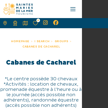
0
HOMEPAGE
I SEARCH
GROUPS
CABANES DE CACHAREL
Cabanes de Cacharel
*Le centre possède 30 chevaux
*Activités : location de chevaux,
promenade équestre à l'heure ou à
le journée (accès possible non
adhérents), randonnée équestre
(accès possible non adhérents)