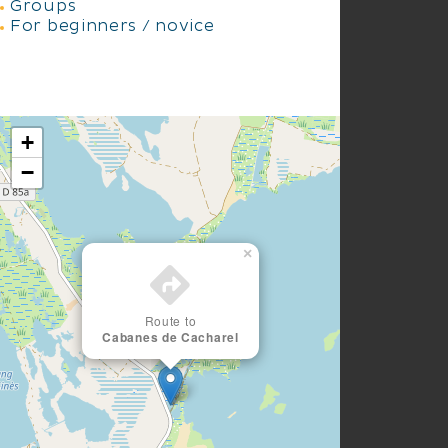
Groups
For beginners / novice
+
−
×
Route to
Cabanes de Cacharel