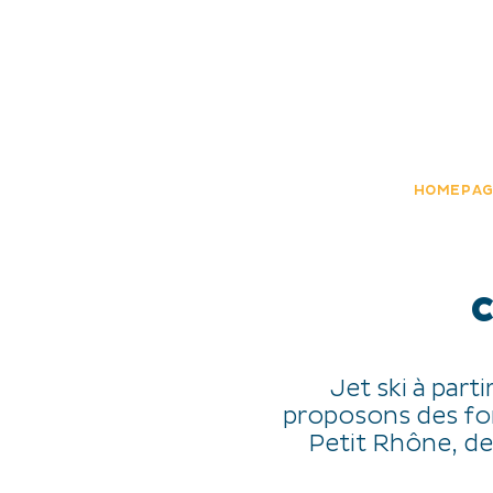
DISCOVER
EXPERIENCES
EN
HOMEPA
C
Jet ski à part
proposons des fo
Petit Rhône, de