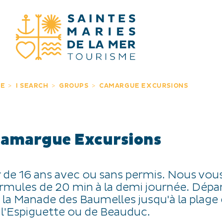
I SEARCH
GE
I SEARCH
GROUPS
CAMARGUE EXCURSIONS
amargue Excursions
ir de 16 ans avec ou sans permis. Nous vou
rmules de 20 min à la demi journée. Dépa
 la Manade des Baumelles jusqu'à la plage
l'Espiguette ou de Beauduc.