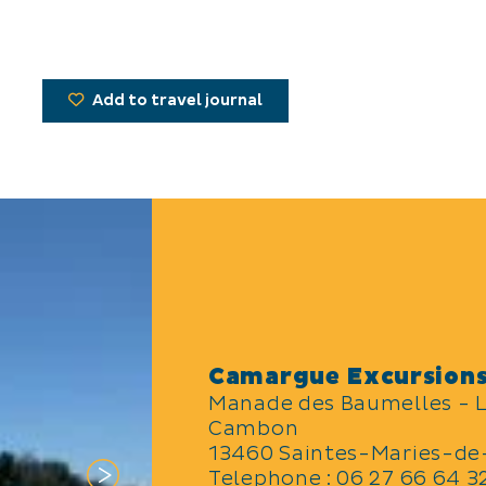
Add to travel journal
Camargue Excursion
Manade des Baumelles - 
Cambon
13460 Saintes-Maries-de
Telephone : 06 27 66 64 3