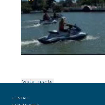
Water sports
CONTACT
OPEN