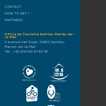
CONTACT
HOW TO GET ?
PARTNERS
Office de Tourisme Saintes-Maries-de-
la-Mer
5 avenue Van Gogh, 13460 Saintes-
Maries-de-la-Mer
Tél. :
+33 (0)4 90 97 82 55