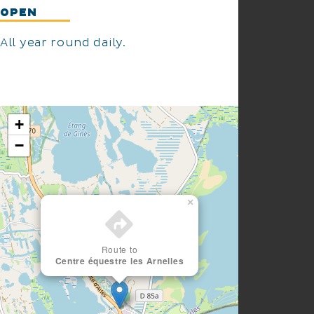
OPEN
All year round daily.
+
−
×
Route to
Centre équestre les Arnelles