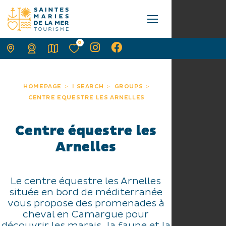
0
HOMEPAGE
I SEARCH
GROUPS
CENTRE EQUESTRE LES ARNELLES
Centre équestre les
Arnelles
Le centre équestre les Arnelles
située en bord de méditerranée
vous propose des promenades à
cheval en Camargue pour
découvrir les marais, la faune et la