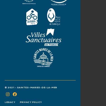
© 2021 - SAINTES-MARIES-DE-LA-MER
LEGACY
PRIVACY POLICY