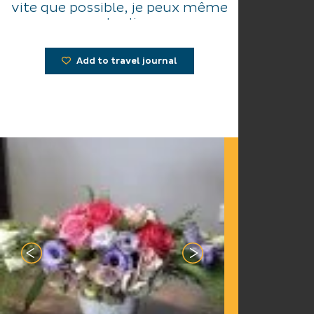
vite que possible, je peux même
vous les livrer.
Je suis aussi à votre écoute si
besoin
Add to travel journal