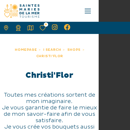
0
HOMEPAGE
I SEARCH
SHOPS
CHRISTI'FLOR
Christi'Flor
Toutes mes créations sortent de
mon imaginaire.
Je vous garantie de faire le mieux
de mon savoir-faire afin de vous
satisfaire.
Je vous crée vos bouquets aussi