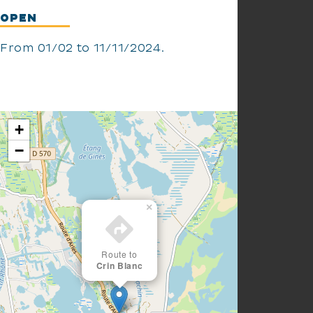
OPEN
From 01/02 to 11/11/2024.
+
−
×
Route to
Crin Blanc