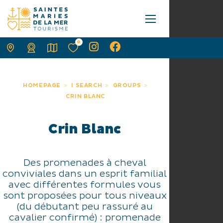
0
HOMEPAGE
I SEARCH
GROUPS
CRIN BLANC
Crin Blanc
Des promenades à cheval
conviviales dans un esprit familial
avec différentes formules vous
sont proposées pour tous niveaux
(du débutant peu rassuré au
cavalier confirmé) : promenade