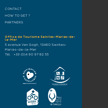
CONTACT
HOW TO GET ?
PARTNERS
Office de Tourisme Saintes-Maries-de-
la-Mer
5 avenue Van Gogh, 13460 Saintes-
Maries-de-la-Mer
Tél. :
+33 (0)4 90 97 82 55