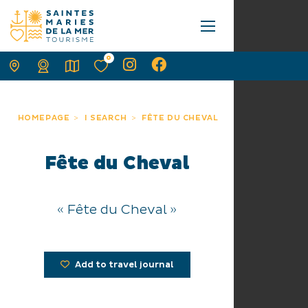
0
HOMEPAGE
I SEARCH
FÊTE DU CHEVAL
Fête du Cheval
« Fête du Cheval »
Add to travel journal