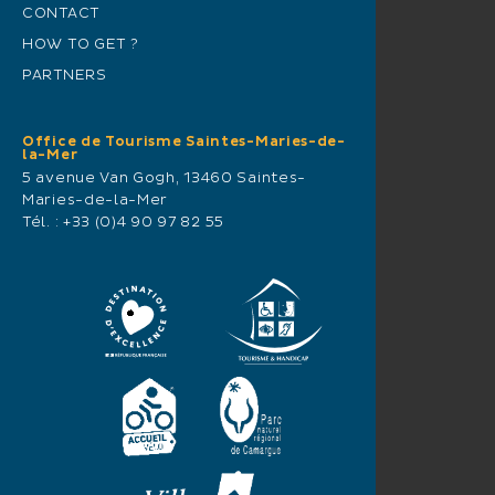
CONTACT
HOW TO GET ?
PARTNERS
Office de Tourisme Saintes-Maries-de-
la-Mer
5 avenue Van Gogh, 13460 Saintes-
Maries-de-la-Mer
Tél. :
+33 (0)4 90 97 82 55