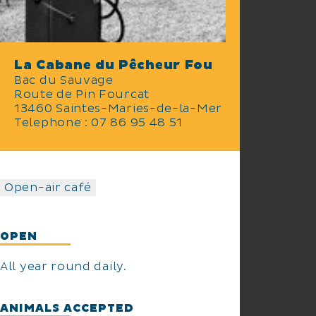
La Cabane du Pêcheur Fou
Bac du Sauvage
Route de Pin Fourcat
13460 Saintes-Maries-de-la-Mer
Telephone : 07 86 95 48 51
Open-air café
OPEN
All year round daily.
ANIMALS ACCEPTED