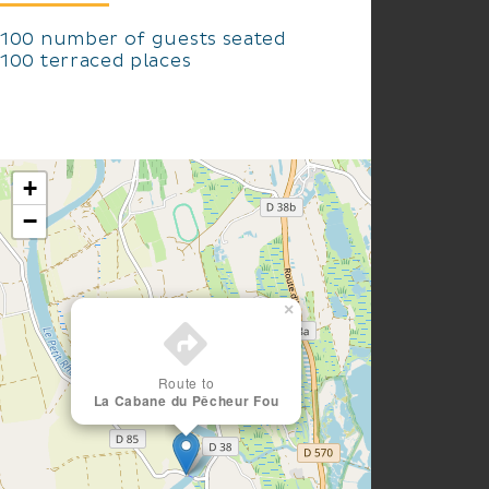
100 number of guests seated
100 terraced places
+
−
×
Route to
La Cabane du Pêcheur Fou