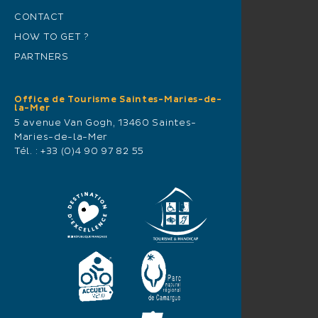
CONTACT
HOW TO GET ?
PARTNERS
Office de Tourisme Saintes-Maries-de-
la-Mer
5 avenue Van Gogh, 13460 Saintes-
Maries-de-la-Mer
Tél. :
+33 (0)4 90 97 82 55