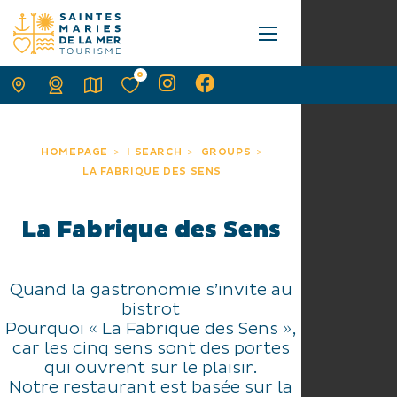
0
HOMEPAGE
I SEARCH
GROUPS
LA FABRIQUE DES SENS
La Fabrique des Sens
Quand la gastronomie s’invite au
bistrot
Pourquoi « La Fabrique des Sens »,
car les cinq sens sont des portes
qui ouvrent sur le plaisir.
Notre restaurant est basée sur la