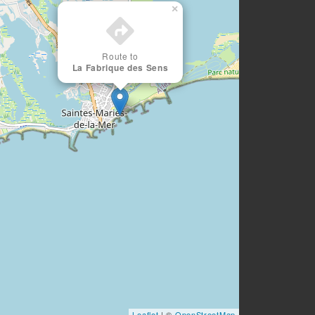
×
Route to
La Fabrique des Sens
Leaflet
| ©
OpenStreetMap