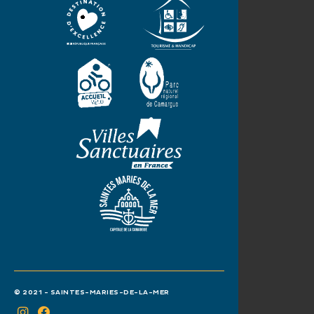
© 2021 - SAINTES-MARIES-DE-LA-MER