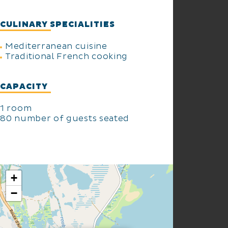
CULINARY SPECIALITIES
Mediterranean cuisine
Traditional French cooking
CAPACITY
1 room
80 number of guests seated
+
−