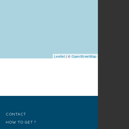
Leaflet
| ©
OpenStreetMap
CONTACT
HOW TO GET ?