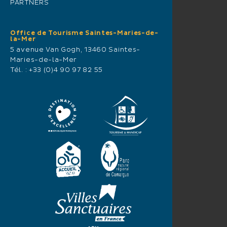
PARTNERS
Office de Tourisme Saintes-Maries-de-
la-Mer
5 avenue Van Gogh, 13460 Saintes-
Maries-de-la-Mer
Tél. :
+33 (0)4 90 97 82 55